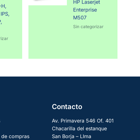
HP Laserjet
-H,
Enterprise
IPS,
M507
,
Sin categorizar
izar
Contacto
s
Av. Primavera 546 Of. 401
Chacarilla del estanque
 de compras
San Borja – LIma