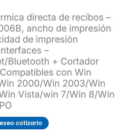
rmica directa de recibos –
06B, ancho de impresión
idad de impresión
nterfaces –
t/Bluetooth + Cortador
 Compatibles con Win
Win 2000/Win 2003/Win
Win Vista/win 7/Win 8/Win
OPO
eseo cotizarlo