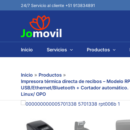
Ir
24/7 Servicio al cliente +51 913834891
al
contenido
Inicio
Servicios
Productos
Inicio
Productos
Impresora térmica directa de recibos – Modelo 
USB/Ethernet/Bluetooth + Cortador automático
Linux/ OPO