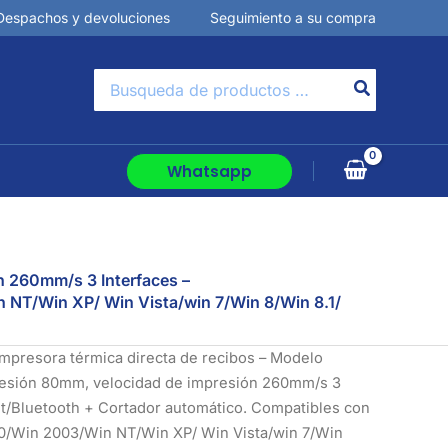
Despachos y devoluciones
Seguimiento a su compra
Buscar
por:
Whatsapp
n 260mm/s 3 Interfaces –
NT/Win XP/ Win Vista/win 7/Win 8/Win 8.1/
Impresora térmica directa de recibos – Modelo
esión 80mm, velocidad de impresión 260mm/s 3
et/Bluetooth + Cortador automático. Compatibles con
/Win 2003/Win NT/Win XP/ Win Vista/win 7/Win