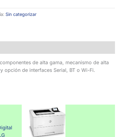
ía:
Sin categorizar
n componentes de alta gama, mecanismo de alta
 opción de interfaces Serial, BT o Wi-Fi.
igital
LG