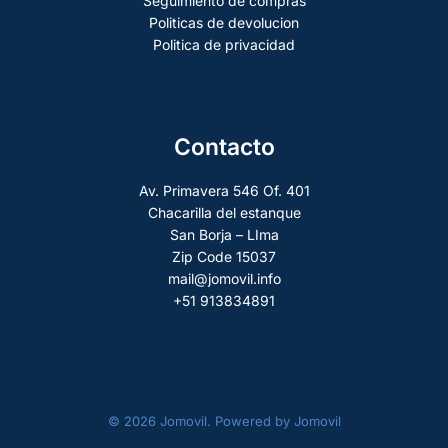
Seguimiento de compras
Politicas de devolucion
Politica de privacidad
Contacto
Av. Primavera 546 Of. 401
Chacarilla del estanque
San Borja – LIma
Zip Code 15037
mail@jomovil.info
+51 913834891
© 2026 Jomovil. Powered by Jomovil