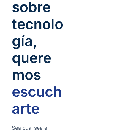
sobre
tecnolo
gía,
quere
mos
escuch
arte
Sea cual sea el