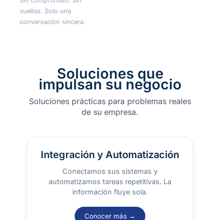
Sin compromiso. Sin
vueltas. Solo una
conversación sincera.
Soluciones que
impulsan su negocio
Soluciones prácticas para problemas reales
de su empresa.
Integración y Automatización
Conectamos sus sistemas y
automatizamos tareas repetitivas. La
información fluye sola.
Conocer más →