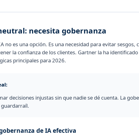
 neutral: necesita gobernanza
A no es una opción. Es una necesidad para evitar sesgos, 
ner la confianza de los clientes. Gartner la ha identificad
gicas principales para 2026.
al:
ar decisiones injustas sin que nadie se dé cuenta. La gob
 guardarraíl.
 gobernanza de IA efectiva