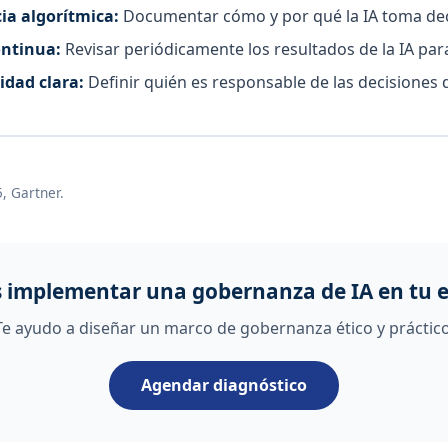
ia algorítmica:
Documentar cómo y por qué la IA toma dec
ontinua:
Revisar periódicamente los resultados de la IA par
idad clara:
Definir quién es responsable de las decisiones d
, Gartner.
s implementar una gobernanza de IA en tu 
Te ayudo a diseñar un marco de gobernanza ético y práctico
Agendar diagnóstico