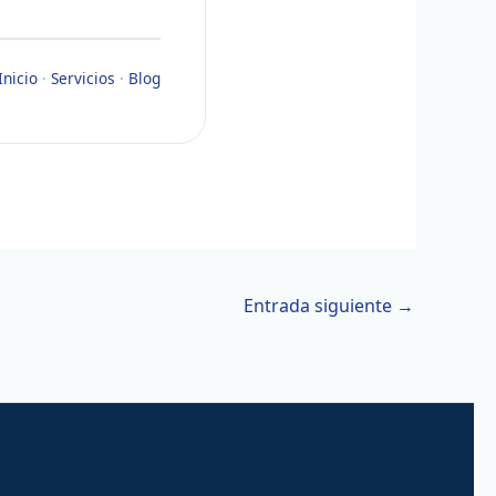
Inicio
·
Servicios
·
Blog
Entrada siguiente
→