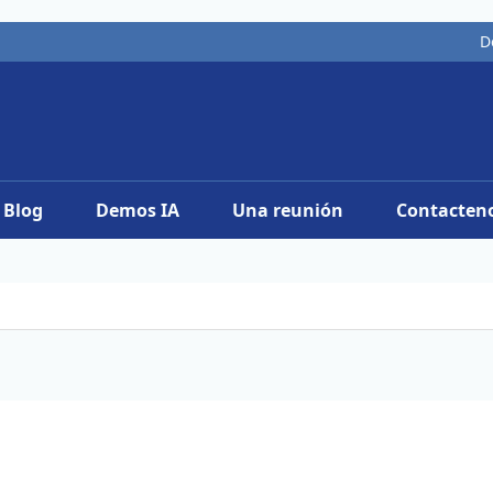
D
Blog
Demos IA
Una reunión
Contacten