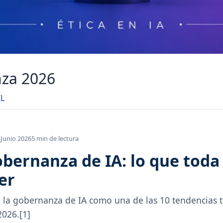
nza 2026
IL
Junio 2026
5 min de lectura
gobernanza de IA: lo que tod
er
a la gobernanza de IA como una de las 10 tendencias 
2026.[1]