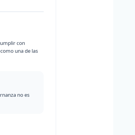
cumplir con
o como una de las
ernanza no es