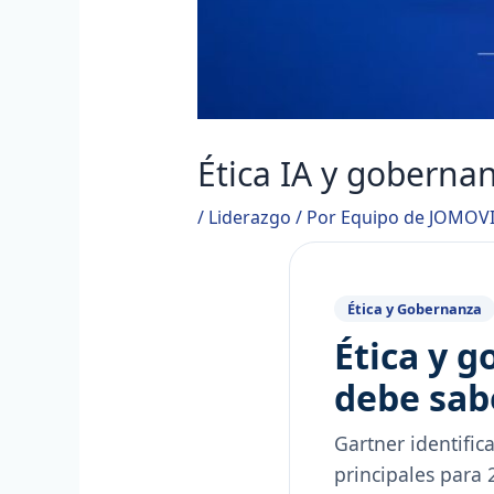
Ética IA y goberna
/
Liderazgo
/ Por
Equipo de JOMOV
Ética y Gobernanza
Ética y 
debe sab
Gartner identific
principales para 