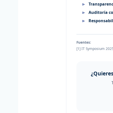
Transparenc
Auditoría c
Responsabil
Fuentes:
[1] IT Symposium 2025
¿Quiere