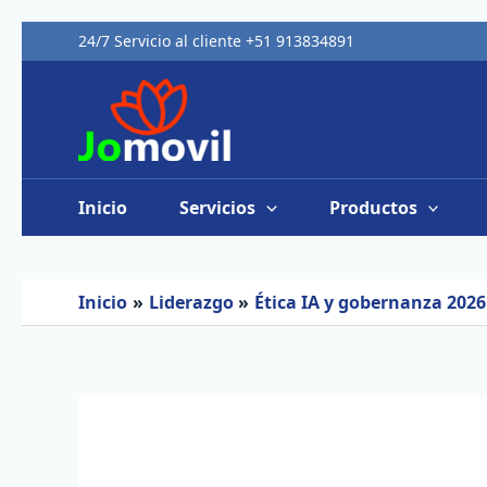
Ir
al
24/7 Servicio al cliente +51 913834891
contenido
Inicio
Servicios
Productos
Inicio
Liderazgo
Ética IA y gobernanza 2026