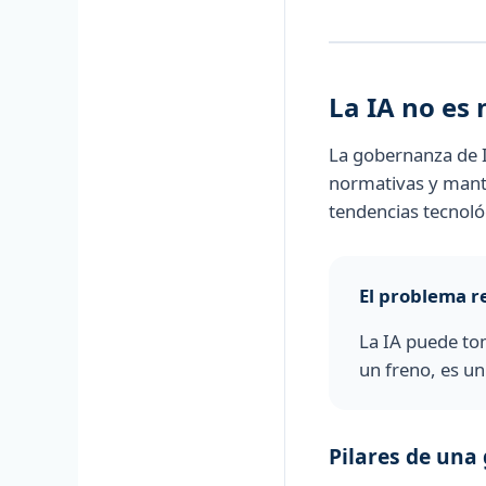
La IA no es
La gobernanza de I
normativas y mante
tendencias tecnoló
El problema re
La IA puede tom
un freno, es un
Pilares de una