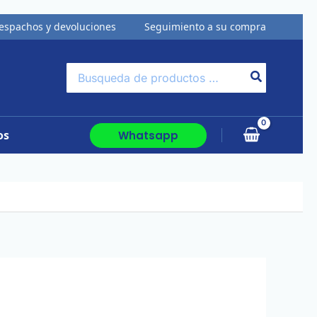
espachos y devoluciones
Seguimiento a su compra
Buscar
por:
os
Whatsapp