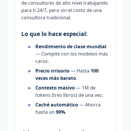
de consultores de alto nivel trabajando
para ti 24/7, pero sin el costo de una
consultora tradicional.
Lo que lo hace especial:
Rendimiento de clase mundial
— Compite con los modelos más
caros.
Precio irrisorio
— Hasta
100
veces más barato
.
Contexto masivo
— 1M de
tokens (tres libros) de una vez.
Caché automático
— Ahorra
hasta un
90%
.