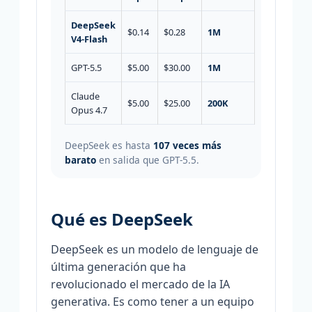
DeepSeek
$0.14
$0.28
1M
V4-Flash
GPT-5.5
$5.00
$30.00
1M
Claude
$5.00
$25.00
200K
Opus 4.7
DeepSeek es hasta
107 veces más
barato
en salida que GPT-5.5.
Qué es DeepSeek
DeepSeek es un modelo de lenguaje de
última generación que ha
revolucionado el mercado de la IA
generativa. Es como tener a un equipo