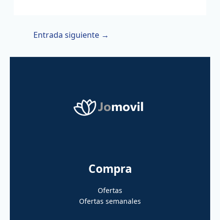
Entrada siguiente
→
Compra
Ofertas
Ofertas semanales