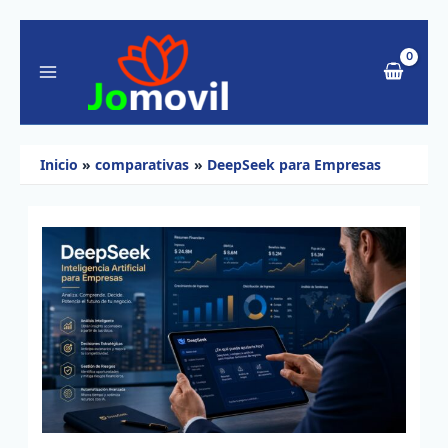
Ir
al
contenido
Inicio
comparativas
DeepSeek para Empresas