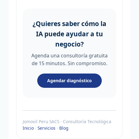
¿Quieres saber cómo la
IA puede ayudar a tu
negocio?
Agenda una consultoría gratuita
de 15 minutos. Sin compromiso.
Agendar diagnóstico
Jomovil Peru SACS · Consultoría Tecnológica
Inicio
·
Servicios
·
Blog