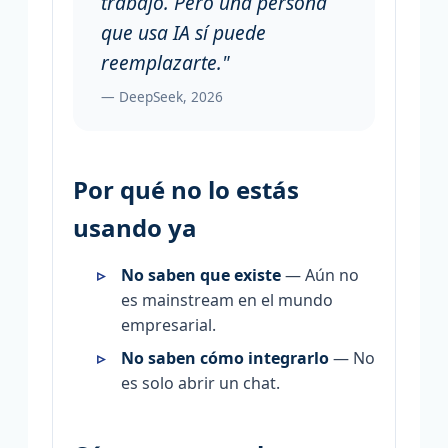
trabajo. Pero una persona
que usa IA sí puede
reemplazarte."
— DeepSeek, 2026
Por qué no lo estás
usando ya
No saben que existe
— Aún no
es mainstream en el mundo
empresarial.
No saben cómo integrarlo
— No
es solo abrir un chat.